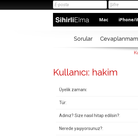
Mac
iPhone/i
Sorular
Cevaplanmam
Ku
Kullanıcı: hakim
Üyelik zamanı:
Tür:
Adınız? Size nasıl hitap edilsin?:
Nerede yaşıyorsunuz?: