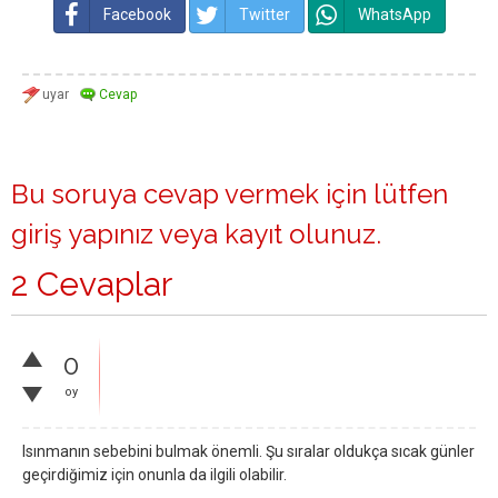
Facebook
Twitter
WhatsApp
Bu soruya cevap vermek için lütfen
giriş yapınız
veya
kayıt olunuz
.
2 Cevaplar
0
oy
Isınmanın sebebini bulmak önemli. Şu sıralar oldukça sıcak günler
geçirdiğimiz için onunla da ilgili olabilir.