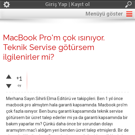
Giriş Yap | Kayıt ol
Menüyü göster
MacBook Pro'm çok ısınıyor.
Teknik Servise götürsem
ilgilenirler mi?
+1
oy
Merhana Sayın Sihirli Elma Editörü ve takipçileri. Ben 1 yıl önce
macbook pro almıştım hala garanti kapsamında. Macbook pro'm
çok fazla ısınıyor. Ben bunu garanti kapsamında teknik servise
götürsem bir ücret talep ederler mi ya da garanti kapsamında bir
bakım yaparlar mı? Çünkü daha önce bir sorundan dolayı
aramıştım mac'i aldığım yeri benden ücret talep etmişlerdi. Bir de