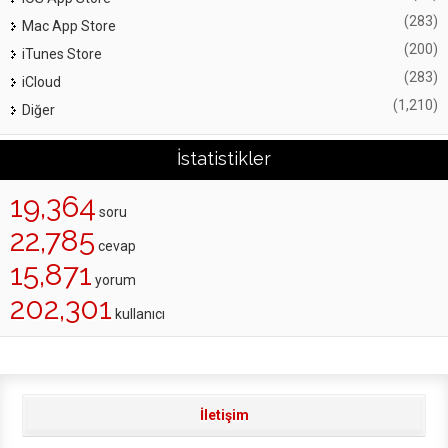
(283)
Mac App Store
(200)
iTunes Store
(283)
iCloud
(1,210)
Diğer
İstatistikler
19,364
soru
22,785
cevap
15,871
yorum
202,301
kullanıcı
İletişim