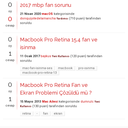
0
2017 mbp fan sorunu
oy
21 Nisan 2020
macOS
kategorisinde
0
donquijotedelamancha
(
710
puan)
tarafından
Yardımcı
soruldu
cevap
0
Macbook Pro Retina 15.4 fan ve
oy
isinma
1
11 Ocak 2017
baykus
(
120
puan)
tarafından
Yeni Kullanıcı
cevap
soruldu
mac-fan-isinma-ses
macbook
pro-ısınma
macbook-pro-retina-13
0
Macbook Pro Retina Fan ve
oy
Ekran Problemi Çözüldü mü ?
1
15 Mayıs 2013
Mac Ailesi
kategorisinde
dumrulc
Yeni
cevap
(
130
puan)
tarafından
soruldu
Kullanıcı
retina
-
fan
ekran