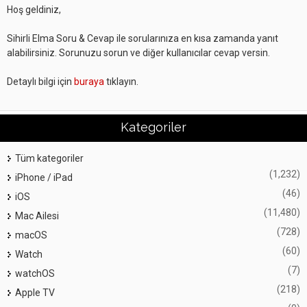
Hoş geldiniz,
Sihirli Elma Soru & Cevap ile sorularınıza en kısa zamanda yanıt
alabilirsiniz. Sorunuzu sorun ve diğer kullanıcılar cevap versin.
Detaylı bilgi için
buraya
tıklayın.
Kategoriler
Tüm kategoriler
(1,232)
iPhone / iPad
(46)
iOS
(11,480)
Mac Ailesi
(728)
macOS
(60)
Watch
(7)
watchOS
(218)
Apple TV