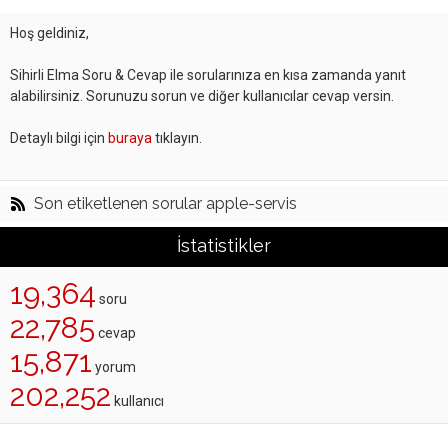
Hoş geldiniz,
Sihirli Elma Soru & Cevap ile sorularınıza en kısa zamanda yanıt
alabilirsiniz. Sorunuzu sorun ve diğer kullanıcılar cevap versin.
Detaylı bilgi için
buraya
tıklayın.
Son etiketlenen sorular apple-servis
İstatistikler
19,364
soru
22,785
cevap
15,871
yorum
202,252
kullanıcı