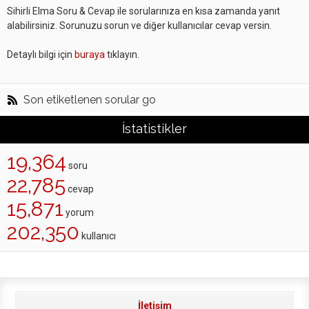
Sihirli Elma Soru & Cevap ile sorularınıza en kısa zamanda yanıt
alabilirsiniz. Sorunuzu sorun ve diğer kullanıcılar cevap versin.
Detaylı bilgi için
buraya
tıklayın.
Son etiketlenen sorular go
İstatistikler
19,364
soru
22,785
cevap
15,871
yorum
202,350
kullanıcı
İletişim