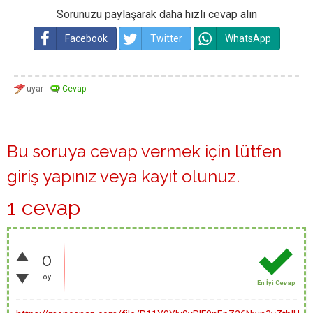
Sorunuzu paylaşarak daha hızlı cevap alın
Facebook
Twitter
WhatsApp
Bu soruya cevap vermek için lütfen
giriş yapınız
veya
kayıt olunuz
.
1 cevap
0
oy
En İyi Cevap