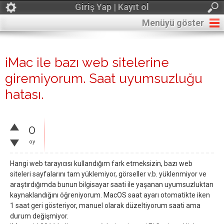
Giriş Yap | Kayıt ol
Menüyü göster
iMac ile bazı web sitelerine
giremiyorum. Saat uyumsuzluğu
hatası.
0
oy
Hangi web tarayıcısı kullandığım fark etmeksizin, bazı web
siteleri sayfalarını tam yüklemiyor, görseller v.b. yüklenmiyor ve
araştırdığımda bunun bilgisayar saati ile yaşanan uyumsuzluktan
kaynaklandığını öğreniyorum. MacOS saat ayarı otomatikte iken
1 saat geri gösteriyor, manuel olarak düzeltiyorum saati ama
durum değişmiyor.