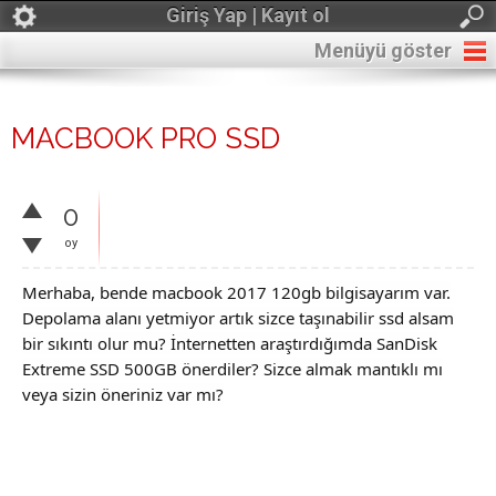
Giriş Yap | Kayıt ol
Menüyü göster
MACBOOK PRO SSD
0
oy
Merhaba, bende macbook 2017 120gb bilgisayarım var.
Depolama alanı yetmiyor artık sizce taşınabilir ssd alsam
bir sıkıntı olur mu? İnternetten araştırdığımda SanDisk
Extreme SSD 500GB önerdiler? Sizce almak mantıklı mı
veya sizin öneriniz var mı?