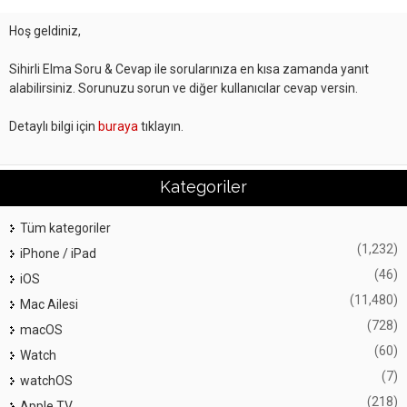
Hoş geldiniz,
Sihirli Elma Soru & Cevap ile sorularınıza en kısa zamanda yanıt
alabilirsiniz. Sorunuzu sorun ve diğer kullanıcılar cevap versin.
Detaylı bilgi için
buraya
tıklayın.
Kategoriler
Tüm kategoriler
(1,232)
iPhone / iPad
(46)
iOS
(11,480)
Mac Ailesi
(728)
macOS
(60)
Watch
(7)
watchOS
(218)
Apple TV