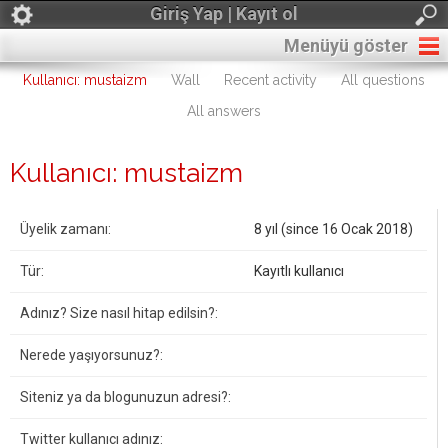
Giriş Yap | Kayıt ol
Menüyü göster
Kullanıcı: mustaizm
Wall
Recent activity
All questions
All answers
Kullanıcı: mustaizm
Üyelik zamanı:
8 yıl (since 16 Ocak 2018)
Tür:
Kayıtlı kullanıcı
Adınız? Size nasıl hitap edilsin?:
Nerede yaşıyorsunuz?:
Siteniz ya da blogunuzun adresi?:
Twitter kullanıcı adınız: