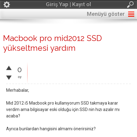
Giriş Yap | Kayıt ol
Menüyü göster
Macbook pro mid2012 SSD
yükseltmesi yardım
0
oy
Merhabalar,
Mid 2012 i5 Macbook pro kullanıyorum SSD takmaya karar
verdim ama bilgisayar eski olduğu için SSD nin hızı azalır mı
acaba?
Ayrıca bunlardan hangisini almamı önerirsiniz?