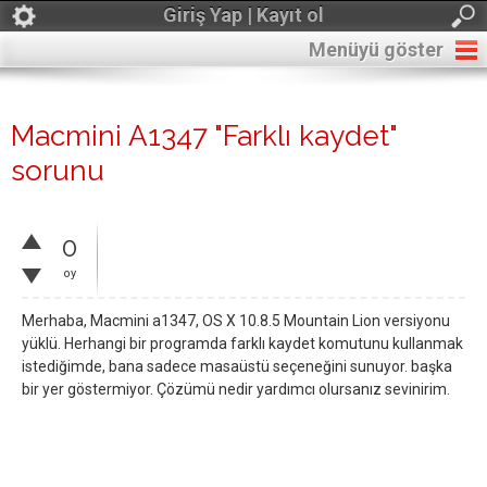
Giriş Yap | Kayıt ol
Menüyü göster
Macmini A1347 "Farklı kaydet"
sorunu
0
oy
Merhaba, Macmini a1347, OS X 10.8.5 Mountain Lion versiyonu
yüklü. Herhangi bir programda farklı kaydet komutunu kullanmak
istediğimde, bana sadece masaüstü seçeneğini sunuyor. başka
bir yer göstermiyor. Çözümü nedir yardımcı olursanız sevinirim.