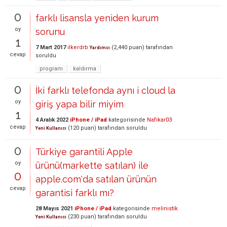
0
farklı lisansla yeniden kurum
oy
sorunu
1
7 Mart 2017
ilkerdrb
(
2,440
puan)
tarafından
Yardımcı
cevap
soruldu
program
kaldırma
0
İki farklı telefonda aynı i cloud la
oy
giriş yapa bilir miyim
1
4 Aralık 2022
iPhone / iPad
kategorisinde
Nafikar03
cevap
(
120
puan)
tarafından
soruldu
Yeni Kullanıcı
0
Türkiye garantili Apple
oy
ürünü(markette satılan) ile
0
apple.com'da satılan ürünün
cevap
garantisi farklı mı?
28 Mayıs 2021
iPhone / iPad
kategorisinde
melinistik
(
230
puan)
tarafından
soruldu
Yeni Kullanıcı