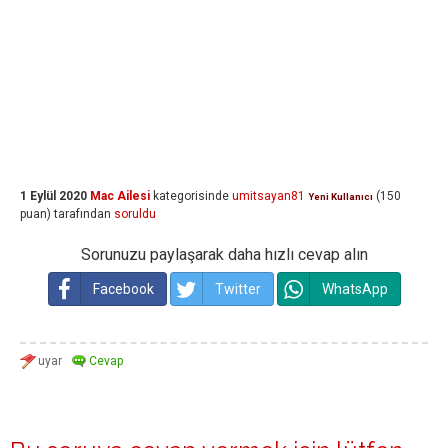
1 Eylül 2020
Mac Ailesi
kategorisinde
umitsayan81
(
150
Yeni Kullanıcı
puan)
tarafından
soruldu
Sorunuzu paylaşarak daha hızlı cevap alın
Facebook
Twitter
WhatsApp