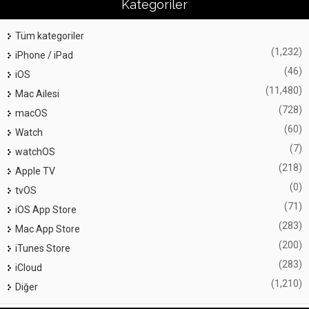
Kategoriler
Tüm kategoriler
(1,232)
iPhone / iPad
(46)
iOS
(11,480)
Mac Ailesi
(728)
macOS
(60)
Watch
(7)
watchOS
(218)
Apple TV
(0)
tvOS
(71)
iOS App Store
(283)
Mac App Store
(200)
iTunes Store
(283)
iCloud
(1,210)
Diğer