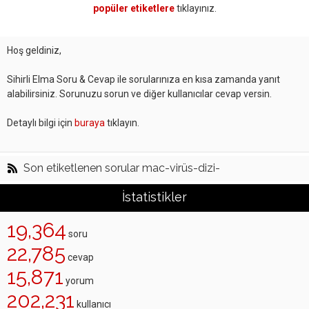
popüler etiketlere
tıklayınız.
Hoş geldiniz,
Sihirli Elma Soru & Cevap ile sorularınıza en kısa zamanda yanıt
alabilirsiniz. Sorunuzu sorun ve diğer kullanıcılar cevap versin.
Detaylı bilgi için
buraya
tıklayın.
Son etiketlenen sorular mac-virüs-dizi-
İstatistikler
19,364
soru
22,785
cevap
15,871
yorum
202,231
kullanıcı