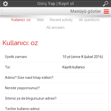
Giriş Yap | Kayıt ol
Menüyü göster
Kullanıcı: oz
Wall
Recent activity
All questions
All answers
Kullanıcı: oz
Üyelik zamanı:
10 yıl (since 8 Şubat 2016)
Tür:
Kayıtlı kullanıcı
Adınız? Size nasıl hitap edilsin?:
Nerede yaşıyorsunuz?:
Siteniz ya da blogunuzun adresi?:
Twitter kullanıcı adınız: