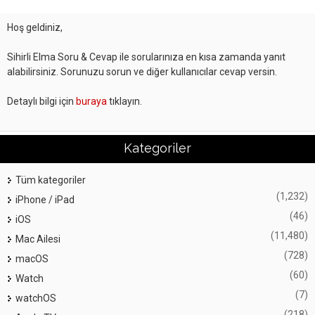
Hoş geldiniz,
Sihirli Elma Soru & Cevap ile sorularınıza en kısa zamanda yanıt
alabilirsiniz. Sorunuzu sorun ve diğer kullanıcılar cevap versin.
Detaylı bilgi için
buraya
tıklayın.
Kategoriler
Tüm kategoriler
(1,232)
iPhone / iPad
(46)
iOS
(11,480)
Mac Ailesi
(728)
macOS
(60)
Watch
(7)
watchOS
(218)