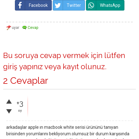
Facebook
Twitter
WhatsApp
Bu soruya cevap vermek için lütfen
giriş yapınız
veya
kayıt olunuz
.
2 Cevaplar
+3
oy
arkadaşlar apple ın macbook white serisi ürününü tanıyan
birisinden yorumlarını bekliyorum.olumsuz bir durum karşısında