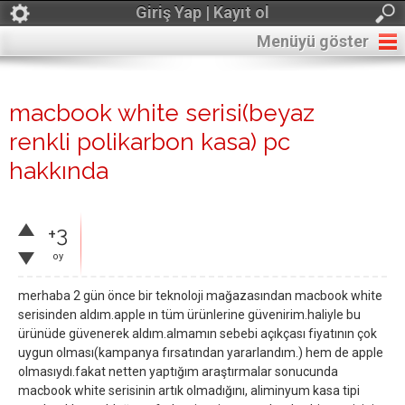
Giriş Yap | Kayıt ol
Menüyü göster
macbook white serisi(beyaz
renkli polikarbon kasa) pc
hakkında
+3
oy
merhaba 2 gün önce bir teknoloji mağazasından macbook white
serisinden aldım.apple ın tüm ürünlerine güvenirim.haliyle bu
ürünüde güvenerek aldım.almamın sebebi açıkçası fiyatının çok
uygun olması(kampanya fırsatından yararlandım.) hem de apple
olmasıydı.fakat netten yaptığım araştırmalar sonucunda
macbook white serisinin artık olmadığını, aliminyum kasa tipi