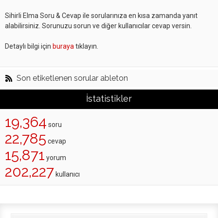
Sihirli Elma Soru & Cevap ile sorularınıza en kısa zamanda yanıt
alabilirsiniz. Sorunuzu sorun ve diğer kullanıcılar cevap versin.
Detaylı bilgi için
buraya
tıklayın.
Son etiketlenen sorular ableton
İstatistikler
19,364
soru
22,785
cevap
15,871
yorum
202,227
kullanıcı