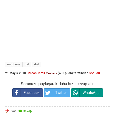
macbook
cd
dvd
21 Mayıs 2018
SercanDemir
(
480
puan)
tarafından
soruldu
Yardımcı
Sorunuzu paylaşarak daha hızlı cevap alın
Facebook
Twitter
WhatsApp