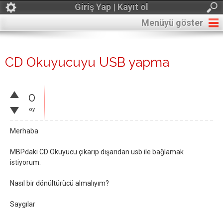
Giriş Yap | Kayıt ol
Menüyü göster
CD Okuyucuyu USB yapma
0
oy
Merhaba
MBPdaki CD Okuyucu çıkarıp dışarıdan usb ile bağlamak
istiyorum.
Nasıl bir dönültürücü almalıyım?
Saygılar