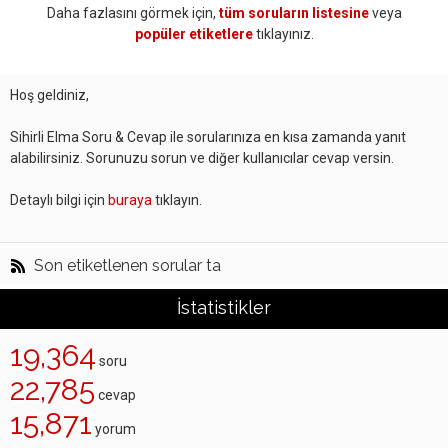
Daha fazlasını görmek için,
tüm soruların listesine
veya
popüler etiketlere
tıklayınız.
Hoş geldiniz,
Sihirli Elma Soru & Cevap ile sorularınıza en kısa zamanda yanıt
alabilirsiniz. Sorunuzu sorun ve diğer kullanıcılar cevap versin.
Detaylı bilgi için
buraya
tıklayın.
Son etiketlenen sorular ta
İstatistikler
19,364
soru
22,785
cevap
15,871
yorum