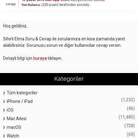
cevap
(
220
puan)
tarafından
soruldu
Yeni Kullanıcı
Hoş geldiniz,
Sihirli Elma Soru & Cevap ile sorularınıza en kısa zamanda yanıt
alabilirsiniz. Sorunuzu sorun ve diğer kullanıcılar cevap versin.
Detaylı bilgi için
buraya
tıklayın.
Kategoriler
Tüm kategoriler
(1,232)
iPhone / iPad
(46)
iOS
(11,480)
Mac Ailesi
(728)
macOS
(60)
Watch