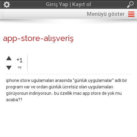
Giriş Yap | Kayıt ol
Menüyü göster
app-store-alışveriş
+1
oy
iphone store ugulamaları arasında ''günlük uygulamalar'' adlı bir
program var ve ordan günlük ücretsiz olan uygulamaları
görüyorsun indiriyorsun.. bu özellik mac app store de yok mu
acaba??