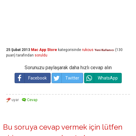
25 Şubat 2013
Mac App Store
kategorisinde
rukous
(
130
Yeni Kullanıcı
puan)
tarafından
soruldu
Sorunuzu paylaşarak daha hızlı cevap alın
Facebook
Twitter
WhatsApp
Bu soruya cevap vermek için lütfen