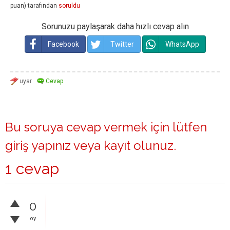
puan)
tarafından
soruldu
Sorunuzu paylaşarak daha hızlı cevap alın
Facebook
Twitter
WhatsApp
Bu soruya cevap vermek için lütfen
giriş yapınız
veya
kayıt olunuz
.
1 cevap
0
oy