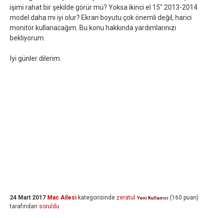
işimi rahat bir şekilde görür mü? Yoksa ikinci el 15" 2013-2014
model daha mı iyi olur? Ekran boyutu çok önemli değil, harici
monitör kullanacağım. Bu konu hakkında yardımlarınızı
bekliyorum.
İyi günler dilerim.
24 Mart 2017
Mac Ailesi
kategorisinde
zeratul
(
160
puan)
Yeni Kullanıcı
tarafından
soruldu