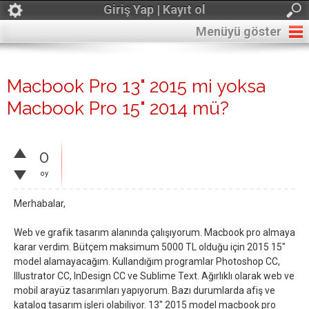
Giriş Yap | Kayıt ol
Menüyü göster
Macbook Pro 13" 2015 mi yoksa
Macbook Pro 15" 2014 mü?
0
oy
Merhabalar,
Web ve grafik tasarım alanında çalışıyorum. Macbook pro almaya
karar verdim. Bütçem maksimum 5000 TL olduğu için 2015 15"
model alamayacağım. Kullandığım programlar Photoshop CC,
Illustrator CC, InDesign CC ve Sublime Text. Ağırlıklı olarak web ve
mobil arayüz tasarımları yapıyorum. Bazı durumlarda afiş ve
katalog tasarım işleri olabiliyor. 13" 2015 model macbook pro