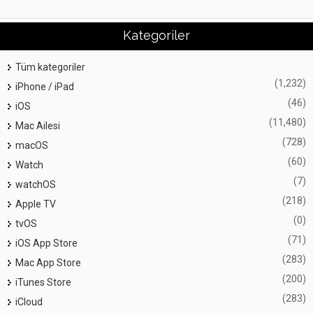
Kategoriler
Tüm kategoriler
(1,232)
iPhone / iPad
(46)
iOS
(11,480)
Mac Ailesi
(728)
macOS
(60)
Watch
(7)
watchOS
(218)
Apple TV
(0)
tvOS
(71)
iOS App Store
(283)
Mac App Store
(200)
iTunes Store
(283)
iCloud