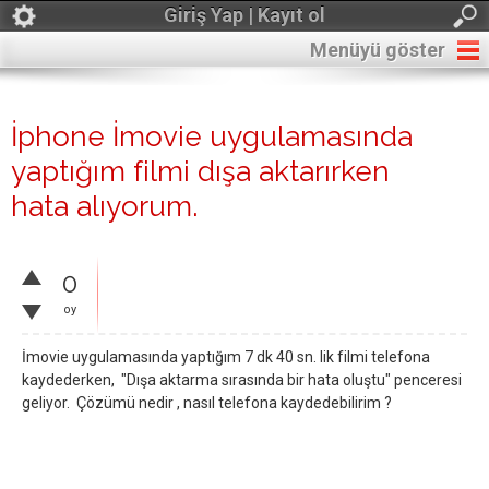
Giriş Yap | Kayıt ol
Menüyü göster
İphone İmovie uygulamasında
yaptığım filmi dışa aktarırken
hata alıyorum.
0
oy
İmovie uygulamasında yaptığım 7 dk 40 sn. lik filmi telefona
kaydederken, "Dışa aktarma sırasında bir hata oluştu" penceresi
geliyor. Çözümü nedir , nasıl telefona kaydedebilirim ?