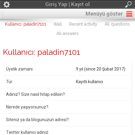
Giriş Yap | Kayıt ol
Menüyü göster
Kullanıcı: paladin7101
Wall
Recent activity
All questions
All answers
Kullanıcı: paladin7101
Üyelik zamanı:
9 yıl (since 20 Şubat 2017)
Tür:
Kayıtlı kullanıcı
Adınız? Size nasıl hitap edilsin?:
Nerede yaşıyorsunuz?:
Siteniz ya da blogunuzun adresi?:
Twitter kullanıcı adınız: