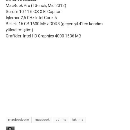
MacBook Pro (13-inch, Mid 2012)
Sürüm 10.11.6 OS X El Capitan
İşlemci: 2,5 GHz Intel Core i5
Bellek: 16 GB 1600 MHz DDR3 (geçen yıl 4'ten kendim
yükseltmiştim)
Grafikler: Intel HD Graphics 4000 1536 MB
macbook-pro
macbook
donma
takılma