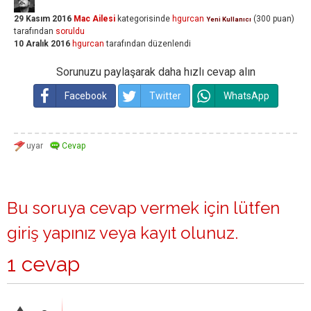
29 Kasım 2016
Mac Ailesi
kategorisinde
hgurcan
(
300
puan)
Yeni Kullanıcı
tarafından
soruldu
10 Aralık 2016
hgurcan
tarafından
düzenlendi
Sorunuzu paylaşarak daha hızlı cevap alın
Facebook
Twitter
WhatsApp
Bu soruya cevap vermek için lütfen
giriş yapınız
veya
kayıt olunuz
.
1 cevap