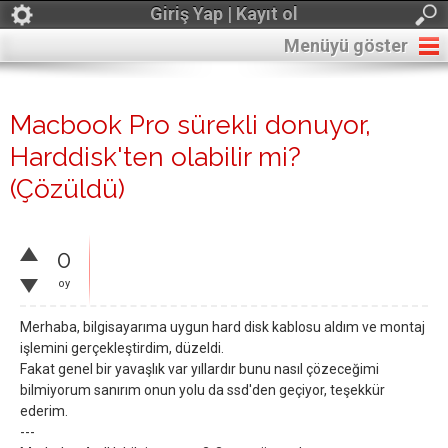
Giriş Yap | Kayıt ol
Menüyü göster
Macbook Pro sürekli donuyor,
Harddisk'ten olabilir mi?
(Çözüldü)
0
oy
Merhaba, bilgisayarıma uygun hard disk kablosu aldım ve montaj
işlemini gerçekleştirdim, düzeldi.
Fakat genel bir yavaşlık var yıllardır bunu nasıl çözeceğimi
bilmiyorum sanırım onun yolu da ssd'den geçiyor, teşekkür
ederim.
---