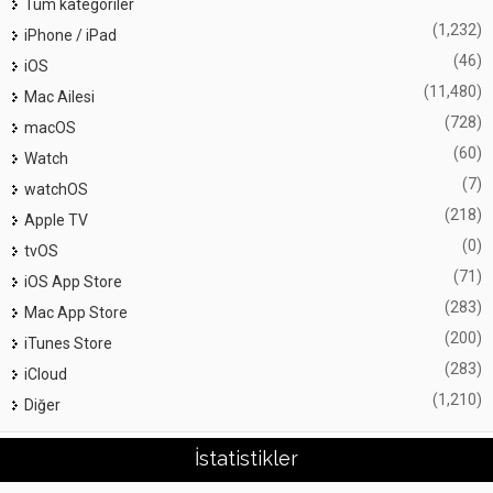
Tüm kategoriler
(1,232)
iPhone / iPad
(46)
iOS
(11,480)
Mac Ailesi
(728)
macOS
(60)
Watch
(7)
watchOS
(218)
Apple TV
(0)
tvOS
(71)
iOS App Store
(283)
Mac App Store
(200)
iTunes Store
(283)
iCloud
(1,210)
Diğer
İstatistikler