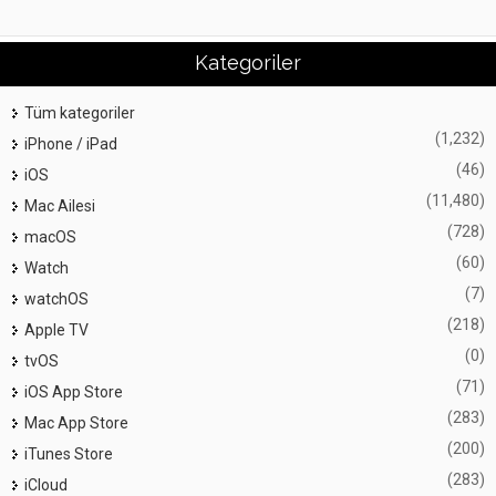
Kategoriler
Tüm kategoriler
(1,232)
iPhone / iPad
(46)
iOS
(11,480)
Mac Ailesi
(728)
macOS
(60)
Watch
(7)
watchOS
(218)
Apple TV
(0)
tvOS
(71)
iOS App Store
(283)
Mac App Store
(200)
iTunes Store
(283)
iCloud