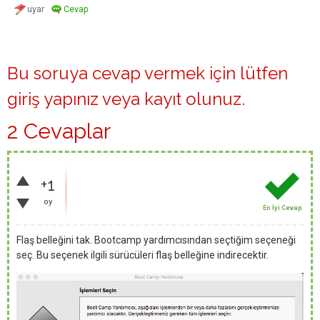
Bu soruya cevap vermek için lütfen
giriş yapınız
veya
kayıt olunuz
.
2 Cevaplar
+1
oy
En İyi Cevap
Flaş belleğini tak. Bootcamp yardımcısından seçtiğim seçeneği
seç. Bu seçenek ilgili sürücüleri flaş belleğine indirecektir.