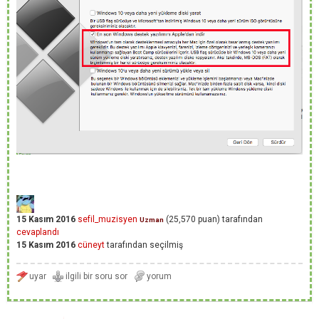
15 Kasım 2016
sefil_muzisyen
(
25,570
puan)
tarafından
Uzman
cevaplandı
15 Kasım 2016
cüneyt
tarafından
seçilmiş