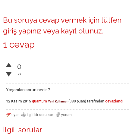
Bu soruya cevap vermek için lütfen
giriş yapınız
veya
kayıt olunuz
.
1 cevap
0
oy
Yaşanılan sorun nedir ?
12 Kasım 2015
quantum
(
380
puan)
tarafından
cevaplandı
Yeni Kullanıcı
İlgili sorular