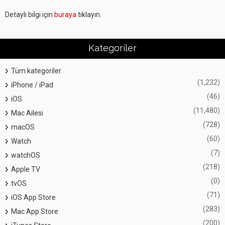
Detaylı bilgi için
buraya
tıklayın.
Kategoriler
Tüm kategoriler
(1,232)
iPhone / iPad
(46)
iOS
(11,480)
Mac Ailesi
(728)
macOS
(60)
Watch
(7)
watchOS
(218)
Apple TV
(0)
tvOS
(71)
iOS App Store
(283)
Mac App Store
(200)