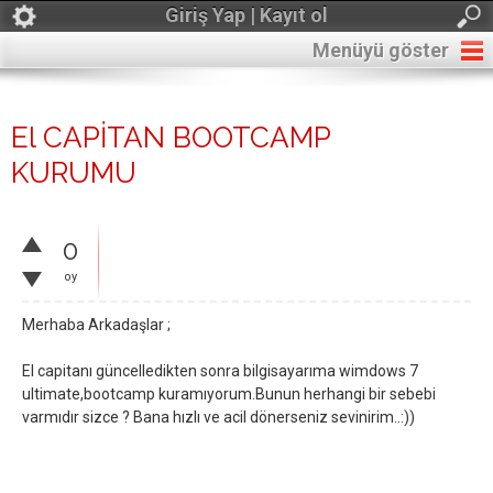
Giriş Yap | Kayıt ol
Menüyü göster
El CAPİTAN BOOTCAMP
KURUMU
0
oy
Merhaba Arkadaşlar ;
El capitanı güncelledikten sonra bilgisayarıma wimdows 7
ultimate,bootcamp kuramıyorum.Bunun herhangi bir sebebi
varmıdır sizce ? Bana hızlı ve acil dönerseniz sevinirim..:))