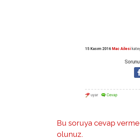
15 Kasım 2016
Mac Ailesi
kate
Sorunuz
Bu soruya cevap vermek
olunuz
.