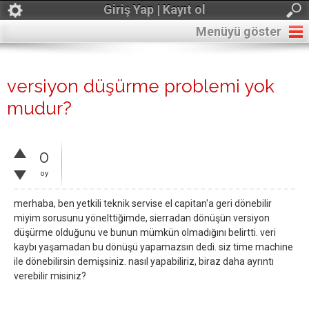
Giriş Yap | Kayıt ol
Menüyü göster
versiyon düşürme problemi yok
mudur?
0
oy
merhaba, ben yetkili teknik servise el capitan'a geri dönebilir
miyim sorusunu yönelttiğimde, sierradan dönüşün versiyon
düşürme olduğunu ve bunun mümkün olmadığını belirtti. veri
kaybı yaşamadan bu dönüşü yapamazsın dedi. siz time machine
ile dönebilirsin demişsiniz. nasıl yapabiliriz, biraz daha ayrıntı
verebilir misiniz?