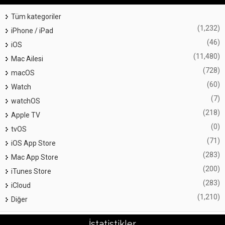
Tüm kategoriler
(1,232)
iPhone / iPad
(46)
iOS
(11,480)
Mac Ailesi
(728)
macOS
(60)
Watch
(7)
watchOS
(218)
Apple TV
(0)
tvOS
(71)
iOS App Store
(283)
Mac App Store
(200)
iTunes Store
(283)
iCloud
(1,210)
Diğer
İstatistikler