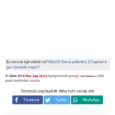
Bu soru ile ilgili olabilir mi?
MacOS Sierra yükledim, El Capitan'a
geri dönebilir miyim?
21 Ekim 2016
Mac App Store
kategorisinde
gsargin
(
300
Yeni Kullanıcı
puan)
tarafından
soruldu
Sorunuzu paylaşarak daha hızlı cevap alın
Facebook
Twitter
WhatsApp