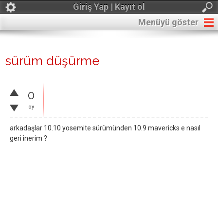
Giriş Yap | Kayıt ol
Menüyü göster
sürüm düşürme
0
oy
arkadaşlar 10.10 yosemite sürümünden 10.9 mavericks e nasıl
geri inerim ?