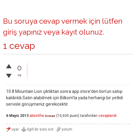
Bu soruya cevap vermek için lütfen
giriş yapınız
veya
kayıt olunuz
.
1 cevap
0
oy
10.8 Mountain Lion çıktıktan sonra app store'den lion'un satışı
kaldırıldı.Satın alabilmek için Bilkom'la yada herhangi bir yetkili
servisle görüşmeniz gerekicektir.
6 Mayıs 2013
absinthe
(
10,600
puan)
tarafından
cevaplandı
Uzman