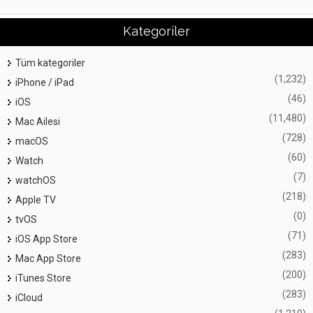
Kategoriler
Tüm kategoriler
(1,232)
iPhone / iPad
(46)
iOS
(11,480)
Mac Ailesi
(728)
macOS
(60)
Watch
(7)
watchOS
(218)
Apple TV
(0)
tvOS
(71)
iOS App Store
(283)
Mac App Store
(200)
iTunes Store
(283)
iCloud