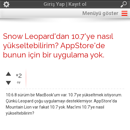
Giriş Yap | Kayıt ol
Menüyü göster
Snow Leopard'dan 10.7'ye nasıl
yükseltebilirim? AppStore'de
bunun için bir uygulama yok.
+2
oy
10.6.8 sürüm bir MacBook'um var. 10.7'ye yükseltmek istiyorum.
Çünkü Leopard çoğu uygulamayı desteklemiyor. AppStore'da
Mountain Lion var fakat 10.7 yok. Mac'imi 10.7'ye nasıl
yükseltebilirim?