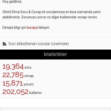
Hoş geldiniz,
Sihirli Elma Soru & Cevap ile sorularınıza en kısa zamanda yanıt
alabilirsiniz. Sorunuzu sorun ve diğer kullanıcılar cevap versin.
Detaylı bilgi için
buraya
tıklayın.
Son etiketlenen sorular üzerinden
İstatistikler
19,364
soru
22,785
cevap
15,871
yorum
202,052
kullanıcı