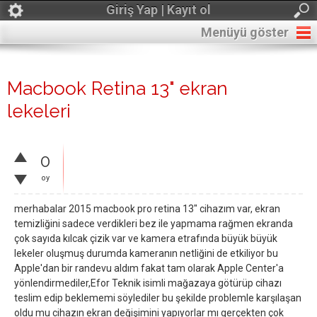
Giriş Yap | Kayıt ol
Menüyü göster
Macbook Retina 13" ekran
lekeleri
0
oy
merhabalar 2015 macbook pro retina 13" cihazım var, ekran
temizliğini sadece verdikleri bez ile yapmama rağmen ekranda
çok sayıda kılcak çizik var ve kamera etrafında büyük büyük
lekeler oluşmuş durumda kameranın netliğini de etkiliyor bu
Apple'dan bir randevu aldım fakat tam olarak Apple Center'a
yönlendirmediler,Efor Teknik isimli mağazaya götürüp cihazı
teslim edip beklememi söylediler bu şekilde problemle karşılaşan
oldu mu cihazın ekran değişimini yapıyorlar mı gerçekten çok