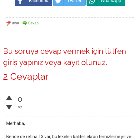
Facebook
Twitter
WhatsApp
Bu soruya cevap vermek için lütfen
giriş yapınız
veya
kayıt olunuz
.
2 Cevaplar
0
oy
Merhaba,
Bende de retina 13 var, bu lekeleri kaliteli ekran temizleme jel ve