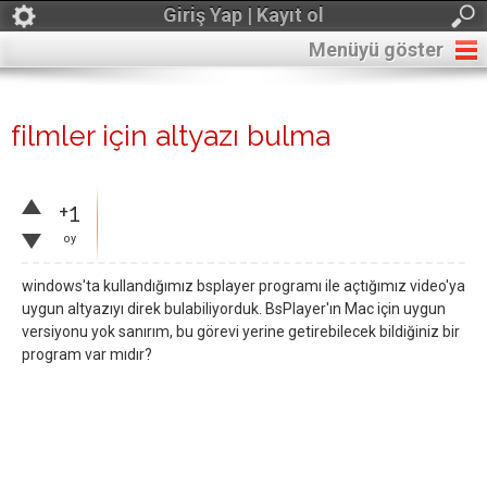
Giriş Yap | Kayıt ol
Menüyü göster
filmler için altyazı bulma
+1
oy
windows'ta kullandığımız bsplayer programı ile açtığımız video'ya
uygun altyazıyı direk bulabiliyorduk. BsPlayer'ın Mac için uygun
versiyonu yok sanırım, bu görevi yerine getirebilecek bildiğiniz bir
program var mıdır?