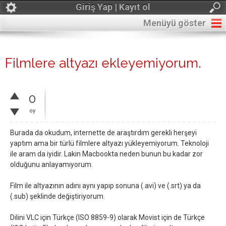
Giriş Yap | Kayıt ol
Menüyü göster
Filmlere altyazı ekleyemiyorum.
0
oy
Burada da okudum, internette de araştırdım gerekli herşeyi
yaptım ama bir türlü filmlere altyazı yükleyemiyorum. Teknoloji
ile aram da iyidir. Lakin Macbookta neden bunun bu kadar zor
olduğunu anlayamıyorum.
Film ile altyazının adını aynı yapıp sonuna (.avi) ve (.srt) ya da
(.sub) şeklinde değiştiriyorum.
Dilini VLC için Türkçe (ISO 8859-9) olarak Movist için de Türkçe