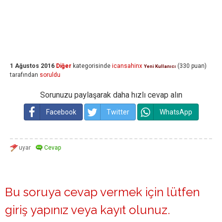
1 Ağustos 2016
Diğer
kategorisinde
icansahinx
(
330
puan)
Yeni Kullanıcı
tarafından
soruldu
Sorunuzu paylaşarak daha hızlı cevap alın
Facebook
Twitter
WhatsApp
Bu soruya cevap vermek için lütfen
giriş yapınız
veya
kayıt olunuz
.