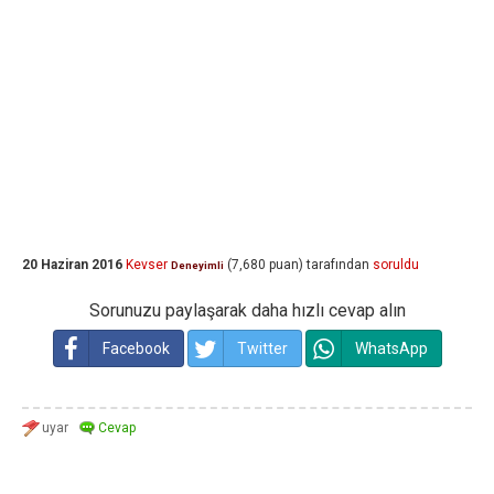
20 Haziran 2016
Kevser
(
7,680
puan)
tarafından
soruldu
Deneyimli
Sorunuzu paylaşarak daha hızlı cevap alın
Facebook
Twitter
WhatsApp