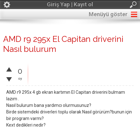
Giriş Yap | Kayıt ol
Menüyü göster
AMD r9 295x El Capitan driverini
Nasıl bulurum
0
oy
AMD r9 295x 4 gb ekran kartımın El Capitan driverini bulmam
lazım .
Nasıl bulurum bana yardımcı olurmusunuz?
Birde sistemdeki driverleri toplu olarak Nasıl görürüm?bunun için
bir program varmı?
Kext dedikleri nedir?