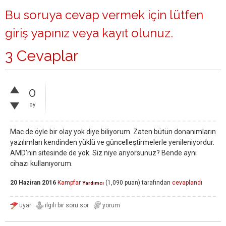
Bu soruya cevap vermek için lütfen
giriş yapınız
veya
kayıt olunuz
.
3 Cevaplar
0
oy
Mac de öyle bir olay yok diye biliyorum. Zaten bütün donanımların
yazılımları kendinden yüklü ve güncelleştirmelerle yenileniyordur.
AMD'nin sitesinde de yok. Siz niye arıyorsunuz? Bende aynı
cihazı kullanıyorum.
20 Haziran 2016
Kampfar
(
1,090
puan)
tarafından
cevaplandı
Yardımcı