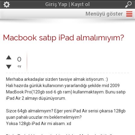
Giriş Yap | Kayıt ol
Menüyü göster
Macbook satıp iPad almalımıyım?
0
oy
Merhaba arkadaşlar sizden tavsiye almak istiyorum. :)
Hali hazırda günlük kullanıcının yararlandığı şekilde mid 2009
MacBook Pro(120gb ssd-6 gb ram) kullanmaktayım. Bunu satıp
iPad Air 2 almayı düşünüyorum.
Sizce 64gb almalımıyım? Eğer yeni iPad Air serisi çıkarsa 128gb
şuan pahalı ucuzlar mı beklemelimiyim?
Yoksa 128gb iPad Air mi alsam. xd