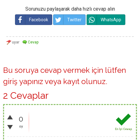
Sorunuzu paylaşarak daha hızlı cevap alın
Facebook
Twitter
WhatsApp
Bu soruya cevap vermek için lütfen
giriş yapınız
veya
kayıt olunuz
.
2 Cevaplar
0
oy
En İyi Cevap