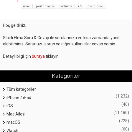
mac
performans
arttırma
i7-
macbook-
Hoş geldiniz,
Sihirli Elma Soru & Cevap ile sorularınıza en kısa zamanda yanıt
alabilirsiniz. Sorunuzu sorun ve diğer kullanıcılar cevap versin.
Detaylı bilgi için
buraya
tıklayın.
Kategoriler
Tüm kategoriler
(1,232)
iPhone / iPad
(46)
iOS
(11,480)
Mac Ailesi
(728)
macOS
(60)
Watch