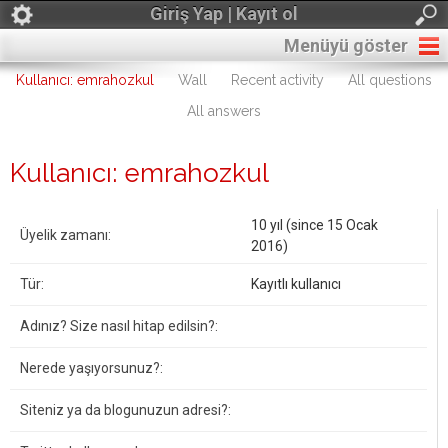
Giriş Yap | Kayıt ol
Menüyü göster
Kullanıcı: emrahozkul
Wall
Recent activity
All questions
All answers
Kullanıcı: emrahozkul
10 yıl (since 15 Ocak
Üyelik zamanı:
2016)
Tür:
Kayıtlı kullanıcı
Adınız? Size nasıl hitap edilsin?:
Nerede yaşıyorsunuz?:
Siteniz ya da blogunuzun adresi?: