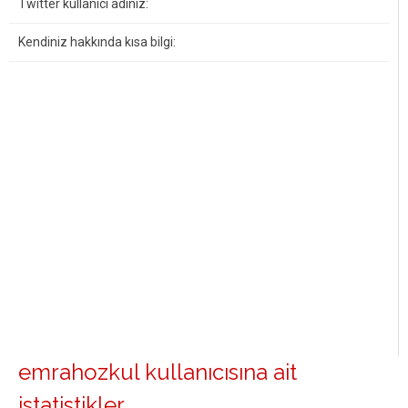
Twitter kullanıcı adınız:
Kendiniz hakkında kısa bilgi:
emrahozkul kullanıcısına ait
istatistikler