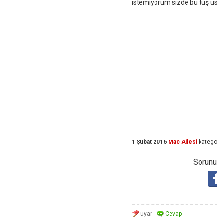
istemiyorum sizde bu tuş u
1 Şubat 2016
Mac Ailesi
katego
Sorunuz