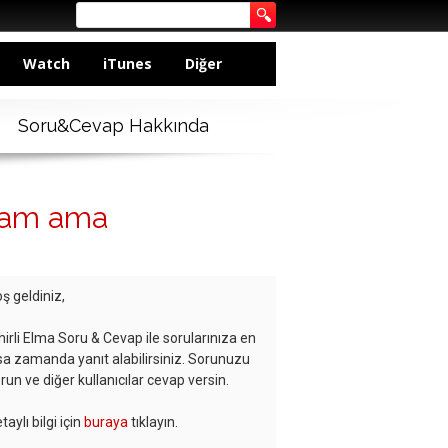
Watch
iTunes
Diğer
Soru&Cevap Hakkında
ıcam ama
ş geldiniz,
hirli Elma Soru & Cevap ile sorularınıza en
sa zamanda yanıt alabilirsiniz. Sorunuzu
run ve diğer kullanıcılar cevap versin.
taylı bilgi için
buraya
tıklayın.