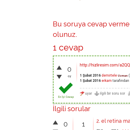
Bu soruya cevap vermek
olunuz
.
1 cevap
http://hizliresim.com/a2Q
0
1 Şubat 2016
demirtele
(
Uzman
oy
1 Şubat 2016
erkam
tarafından
En İyi Cevap
İlgili sorular
2. el retina m
0
1