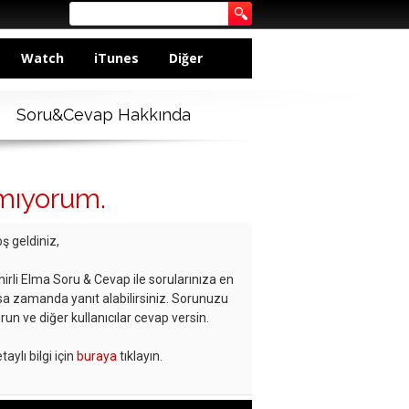
Watch
iTunes
Diğer
Soru&Cevap Hakkında
amıyorum.
ş geldiniz,
hirli Elma Soru & Cevap ile sorularınıza en
sa zamanda yanıt alabilirsiniz. Sorunuzu
run ve diğer kullanıcılar cevap versin.
taylı bilgi için
buraya
tıklayın.