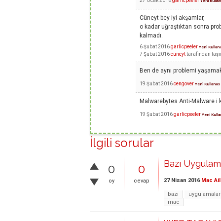
27 Ocak 2016
garlicpeeler
Yeni Kullan
Cüneyt bey iyi akşamlar,
o kadar uğraştıktan sonra pro
kalmadı.
6 Şubat 2016
garlicpeeler
Yeni Kullanı
7 Şubat 2016
cüneyt
tarafından
taşı
Ben de aynı problemi yaşamak
19 Şubat 2016
cengover
Yeni Kullanıcı
Malwarebytes Anti-Malware i ku
19 Şubat 2016
garlicpeeler
Yeni Kulla
İlgili sorular
Bazı Uygulam
0
0
27 Nisan 2016
Mac Ail
oy
cevap
bazı
uygulamalar
mac