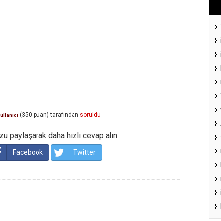
(
350
puan)
tarafından
soruldu
ullanıcı
u paylaşarak daha hızlı cevap alın
Facebook
Twitter