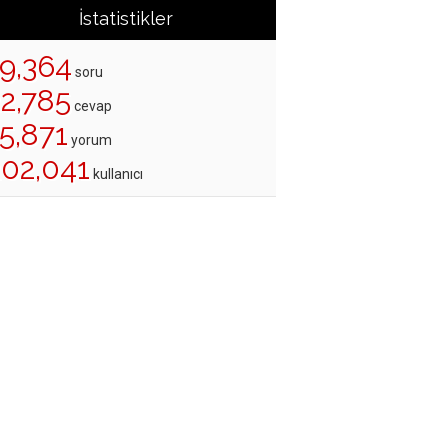
İstatistikler
19,364
soru
22,785
cevap
5,871
yorum
202,041
kullanıcı