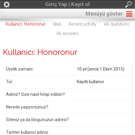
Giriş Yap | Kayıt ol
Menüyü göster
Kullanıcı: Honoronur
Wall
Recent activity
All questions
All answers
Kullanıcı: Honoronur
Üyelik zamanı:
10 yıl (since 1 Ekim 2015)
Tür:
Kayıtlı kullanıcı
Adınız? Size nasıl hitap edilsin?:
Nerede yaşıyorsunuz?:
Siteniz ya da blogunuzun adresi?:
Twitter kullanıcı adınız: