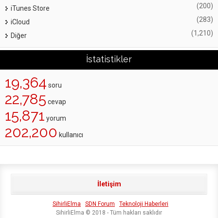
(200)
iTunes Store
(283)
iCloud
(1,210)
Diğer
İstatistikler
19,364
soru
22,785
cevap
15,871
yorum
202,200
kullanıcı
İletişim
SihirliElma
SDN Forum
Teknoloji Haberleri
SihirliElma © 2018 - Tüm hakları saklıdır