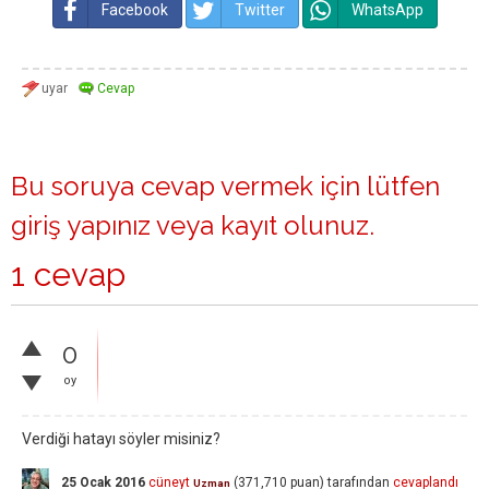
Facebook
Twitter
WhatsApp
Bu soruya cevap vermek için lütfen
giriş yapınız
veya
kayıt olunuz
.
1 cevap
0
oy
Verdiği hatayı söyler misiniz?
25 Ocak 2016
cüneyt
(
371,710
puan)
tarafından
cevaplandı
Uzman