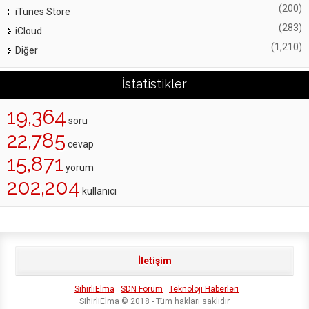
(200)
iTunes Store
(283)
iCloud
(1,210)
Diğer
İstatistikler
19,364
soru
22,785
cevap
15,871
yorum
202,204
kullanıcı
İletişim
SihirliElma
SDN Forum
Teknoloji Haberleri
SihirliElma © 2018 - Tüm hakları saklıdır