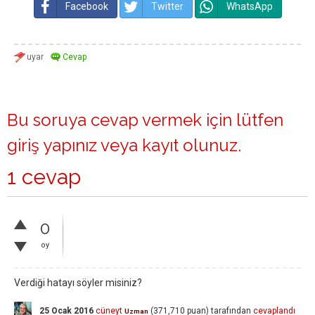
Facebook
Twitter
WhatsApp
Bu soruya cevap vermek için lütfen
giriş yapınız
veya
kayıt olunuz
.
1 cevap
0
oy
Verdiği hatayı söyler misiniz?
25 Ocak 2016
cüneyt
(
371,710
puan)
tarafından
cevaplandı
Uzman