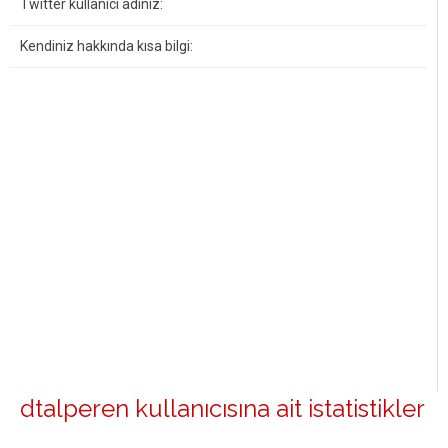
Twitter kullanıcı adınız:
Kendiniz hakkında kısa bilgi:
dtalperen kullanıcısına ait istatistikler