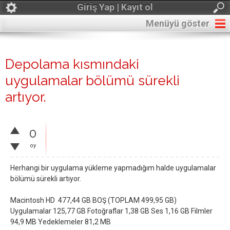
Giriş Yap | Kayıt ol
Menüyü göster
Depolama kısmındaki
uygulamalar bölümü sürekli
artıyor.
0
oy
Herhangi bir uygulama yükleme yapmadığım halde uygulamalar
bölümü sürekli artıyor.
Macintosh HD 477,44 GB BOŞ (TOPLAM 499,95 GB)
Uygulamalar 125,77 GB Fotoğraflar 1,38 GB Ses 1,16 GB Filmler
94,9 MB Yedeklemeler 81,2 MB