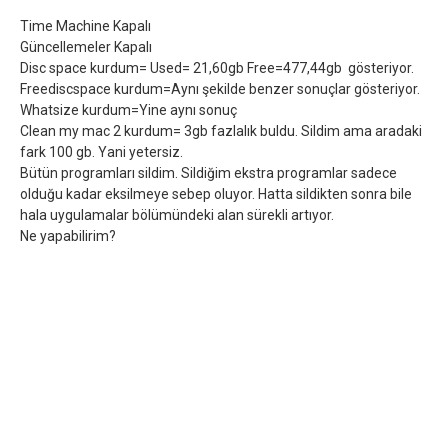
Time Machine Kapalı
Güncellemeler Kapalı
Disc space kurdum= Used= 21,60gb Free=477,44gb gösteriyor.
Freediscspace kurdum=Aynı şekilde benzer sonuçlar gösteriyor.
Whatsize kurdum=Yine aynı sonuç
Clean my mac 2 kurdum= 3gb fazlalık buldu. Sildim ama aradaki
fark 100 gb. Yani yetersiz.
Bütün programları sildim. Sildiğim ekstra programlar sadece
olduğu kadar eksilmeye sebep oluyor. Hatta sildikten sonra bile
hala uygulamalar bölümündeki alan sürekli artıyor.
Ne yapabilirim?