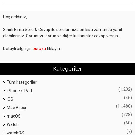
Hoş geldiniz,
Sihirli Elma Soru & Cevap ile sorularınıza en kısa zamanda yanıt
alabilirsiniz. Sorunuzu sorun ve diğer kullanıcılar cevap versin.
Detaylı bilgi için
buraya
tıklayın.
Kategoriler
Tüm kategoriler
(1,232)
iPhone / iPad
(46)
iOS
(11,480)
Mac Ailesi
(728)
macOS
(60)
Watch
(7)
watchOS