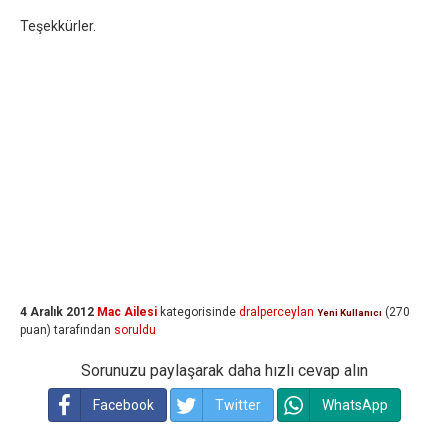
Teşekkürler.
4 Aralık 2012
Mac Ailesi
kategorisinde
dralperceylan
(
270
Yeni Kullanıcı
puan)
tarafından
soruldu
Sorunuzu paylaşarak daha hızlı cevap alın
Facebook
Twitter
WhatsApp