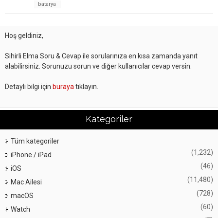
batarya
Hoş geldiniz,
Sihirli Elma Soru & Cevap ile sorularınıza en kısa zamanda yanıt
alabilirsiniz. Sorunuzu sorun ve diğer kullanıcılar cevap versin.
Detaylı bilgi için
buraya
tıklayın.
Kategoriler
Tüm kategoriler
(1,232)
iPhone / iPad
(46)
iOS
(11,480)
Mac Ailesi
(728)
macOS
(60)
Watch