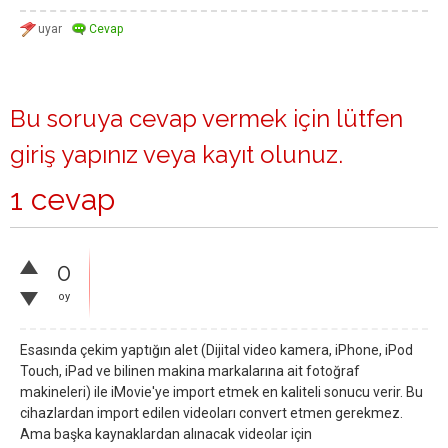
Bu soruya cevap vermek için lütfen
giriş yapınız
veya
kayıt olunuz
.
1 cevap
0
oy
Esasında çekim yaptığın alet (Dijital video kamera, iPhone, iPod
Touch, iPad ve bilinen makina markalarına ait fotoğraf
makineleri) ile iMovie'ye import etmek en kaliteli sonucu verir. Bu
cihazlardan import edilen videoları convert etmen gerekmez.
Ama başka kaynaklardan alınacak videolar için