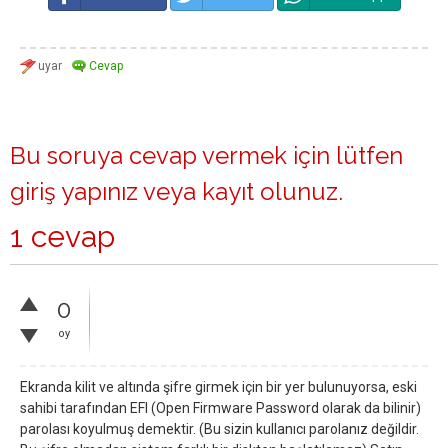
Bu soruya cevap vermek için lütfen
giriş yapınız
veya
kayıt olunuz
.
1 cevap
0
oy
Ekranda kilit ve altında şifre girmek için bir yer bulunuyorsa, eski
sahibi tarafından EFI (Open Firmware Password olarak da bilinir)
parolası koyulmuş demektir. (Bu sizin kullanıcı parolanız değildir.