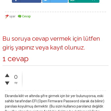
Bu soruya cevap vermek için lütfen
giriş yapınız
veya
kayıt olunuz
.
1 cevap
0
oy
Ekranda kilit ve altında şifre girmek için bir yer bulunuyorsa, eski
sahibi tarafından EFI (Open Firmware Password olarak da bilinir)
parolası koyulmuş demektir. (Bu sizin kullanıcı parolanız değildir.