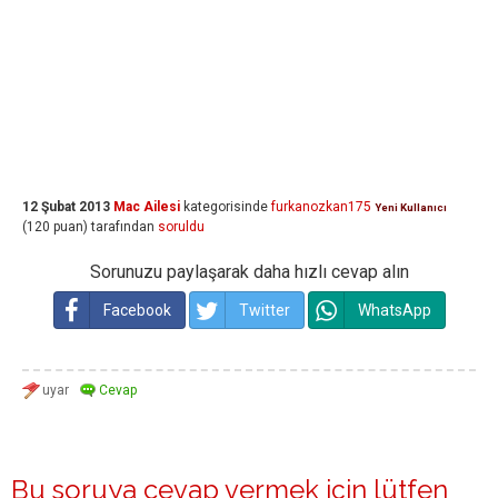
12 Şubat 2013
Mac Ailesi
kategorisinde
furkanozkan175
Yeni Kullanıcı
(
120
puan)
tarafından
soruldu
Sorunuzu paylaşarak daha hızlı cevap alın
Facebook
Twitter
WhatsApp
Bu soruya cevap vermek için lütfen