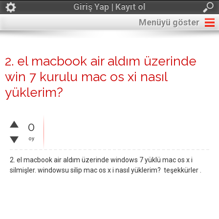
Giriş Yap | Kayıt ol
Menüyü göster
2. el macbook air aldım üzerinde
win 7 kurulu mac os xi nasıl
yüklerim?
0
oy
2. el macbook air aldım üzerinde windows 7 yüklü mac os x i
silmişler. windowsu silip mac os x i nasıl yüklerim? teşekkürler .