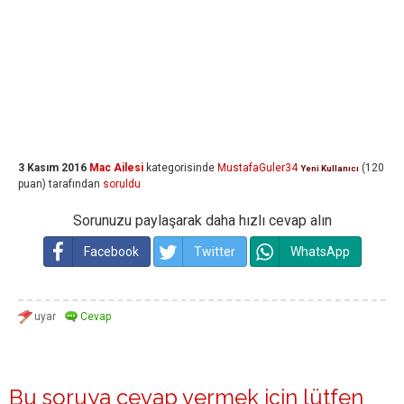
3 Kasım 2016
Mac Ailesi
kategorisinde
MustafaGuler34
(
120
Yeni Kullanıcı
puan)
tarafından
soruldu
Sorunuzu paylaşarak daha hızlı cevap alın
Facebook
Twitter
WhatsApp
Bu soruya cevap vermek için lütfen