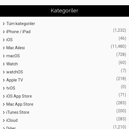
Kategoriler
Tüm kategoriler
(1,232)
iPhone / iPad
(46)
iOS
(11,480)
Mac Ailesi
(728)
macOS
(60)
Watch
(7)
watchOS
(218)
Apple TV
(0)
tvOS
(71)
iOS App Store
(283)
Mac App Store
(200)
iTunes Store
(283)
iCloud
(1,210)
Diğer