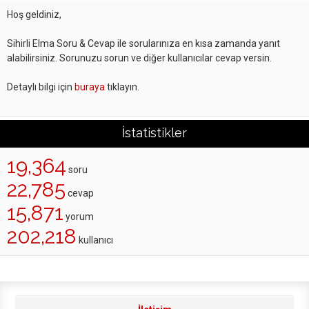
Hoş geldiniz,
Sihirli Elma Soru & Cevap ile sorularınıza en kısa zamanda yanıt
alabilirsiniz. Sorunuzu sorun ve diğer kullanıcılar cevap versin.
Detaylı bilgi için
buraya
tıklayın.
İstatistikler
19,364
soru
22,785
cevap
15,871
yorum
202,218
kullanıcı