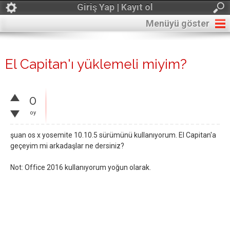
Giriş Yap | Kayıt ol
Menüyü göster
El Capitan'ı yüklemeli miyim?
0
oy
şuan os x yosemite 10.10.5 sürümünü kullanıyorum. El Capitan'a
geçeyim mi arkadaşlar ne dersiniz?
Not: Office 2016 kullanıyorum yoğun olarak.