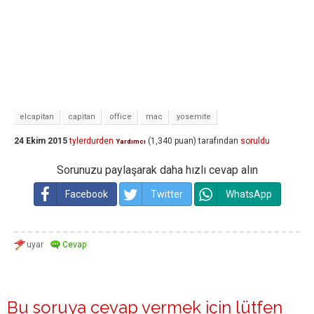
elcapitan
capitan
office
mac
yosemite
24 Ekim 2015
tylerdurden
(
1,340
puan)
tarafından
soruldu
Yardımcı
Sorunuzu paylaşarak daha hızlı cevap alın
Facebook
Twitter
WhatsApp
Bu soruya cevap vermek için lütfen